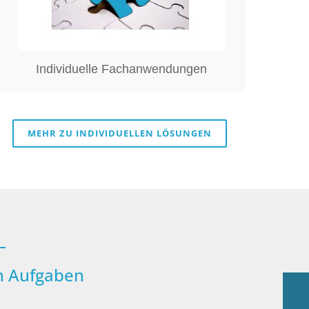
übersetzen diese in eine
leistungsfähige und
anwenderorientierte Softwarelösung.
Individuelle Fachanwendungen
MEHR ZU INDIVIDUELLEN LÖSUNGEN
–
en Aufgaben