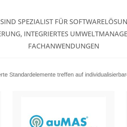
 SIND SPEZIALIST FÜR SOFTWARELÖSU
ERUNG, INTEGRIERTES UMWELTMANAGE
FACHANWENDUNGEN
erte Standardelemente treffen auf individualisierb
Umweltverwaltungssoftware auMAS
auMAS ist eine Software für öffentliche
Verwaltungen zur rechtssicheren