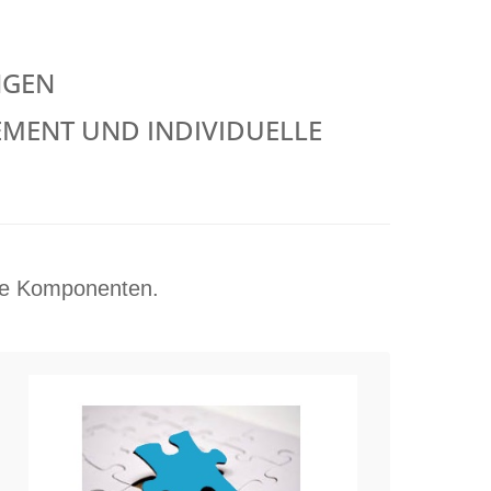
NGEN
MENT UND INDIVIDUELLE
are Komponenten.
Individuelle Fachanwendungen
Ihre Anforderungen und Bedürfnisse
stehen im Mittelpunkt bei unseren
Individualentwicklungen. Wir