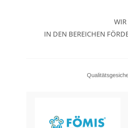
WIR
IN DEN BEREICHEN FÖRD
Qualitätsgesich
Fördersoftware FÖMIS
Das Informationssystem für ein
effizientes Fördermittelmanagement.
Es hilft Anbietern (Förderinstitutionen)