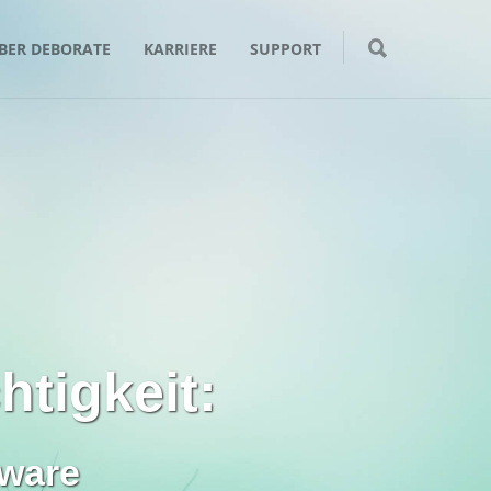
BER DEBORATE
KARRIERE
SUPPORT
htigkeit:
tware