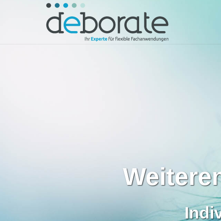
Weiteren
Indi