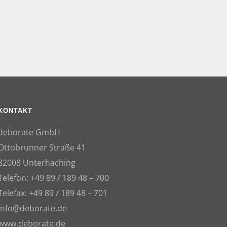
KONTAKT
deborate GmbH
Ottobrunner Straße 41
82008 Unterhaching
Telefon: +49 89 / 189 48 – 700
Telefax: +49 89 / 189 48 – 701
info@deborate.de
www.deborate.de