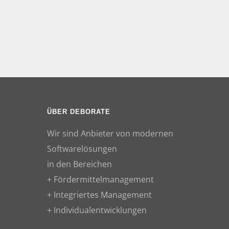
ÜBER DEBORATE
Wir sind Anbieter von modernen
Softwarelösungen
in den Bereichen
+ Fördermittelmanagement
+ Integriertes Management
+ Individualentwicklungen