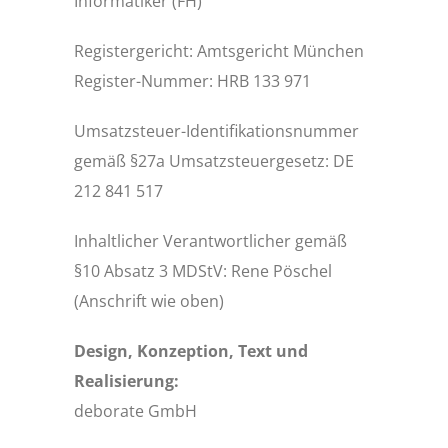
Informatiker (FH)
Registergericht: Amtsgericht München
Register-Nummer: HRB 133 971
Umsatzsteuer-Identifikationsnummer
gemäß §27a Umsatzsteuergesetz: DE
212 841 517
Inhaltlicher Verantwortlicher gemäß
§10 Absatz 3 MDStV: Rene Pöschel
(Anschrift wie oben)
Design, Konzeption, Text und
Realisierung:
deborate GmbH