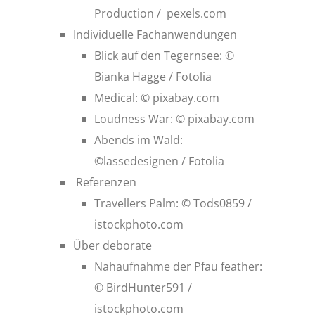
Production / pexels.com
Individuelle Fachanwendungen
Blick auf den Tegernsee: ©
Bianka Hagge / Fotolia
Medical: © pixabay.com
Loudness War
: © pixabay.com
Abends im Wald:
©lassedesignen / Fotolia
Referenzen
Travellers Palm: © Tods0859 /
istockphoto.com
Über deborate
Nahaufnahme der Pfau feather:
© BirdHunter591 /
istockphoto.com