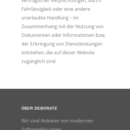
vertraglicher Verpflichtungen, durch
Fahrlässigkeit oder eine andere
unerlaubte Handlung – im
Zusammenhang mit der Nutzung von
Dokumenten oder Informationen bzw.
der Erbringung von Dienstleistungen
entstehen, die auf dieser Website
zugänglich sind.
ÜBER DEBORATE
Wir sind Anbieter von modernen
Softwarelösungen