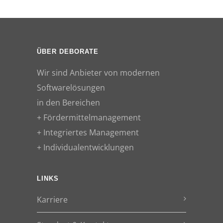
ÜBER DEBORATE
Wir sind Anbieter von modernen
Softwarelösungen
in den Bereichen
+ Fördermittelmanagement
+ Integriertes Management
+ Individualentwicklungen
LINKS
Karriere